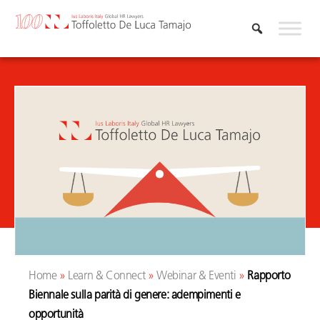
Vai
al
contenuto
Home
»
Learn & Connect
»
Webinar & Eventi
»
Rapporto
Biennale sulla parità di genere: adempimenti e
opportunità