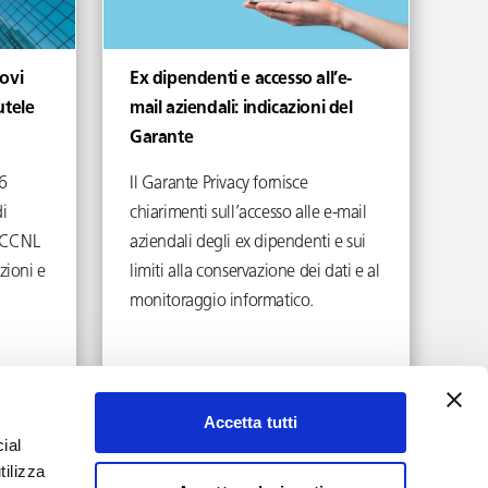
ovi
Ex dipendenti e accesso all’e-
utele
mail aziendali: indicazioni del
Garante
6
Il Garante Privacy fornisce
i
chiarimenti sull’accesso alle e-mail
ei CCNL
aziendali degli ex dipendenti e sui
zioni e
limiti alla conservazione dei dati e al
monitoraggio informatico.
Aprile 17, 2026
Accetta tutti
ial
tilizza