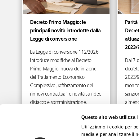
Decreto Primo Maggio: le
Parità
principali novità introdotte dalla
Decret
Legge di conversione
attuaz
2023/
La Legge di conversione 112/2026
introduce modifiche al Decreto
Dal 7 
Primo Maggio: nuova definizione
decreto
del Trattamento Economico
2023/9
Complessivo, rafforzamento dei
monito
rinnovi contrattuali e novità su rider,
sanzion
distacco e somministrazione.
almeno
Giugno 29, 2026
Questo sito web utilizza i
Utilizziamo i cookie per pe
media e per analizzare il n