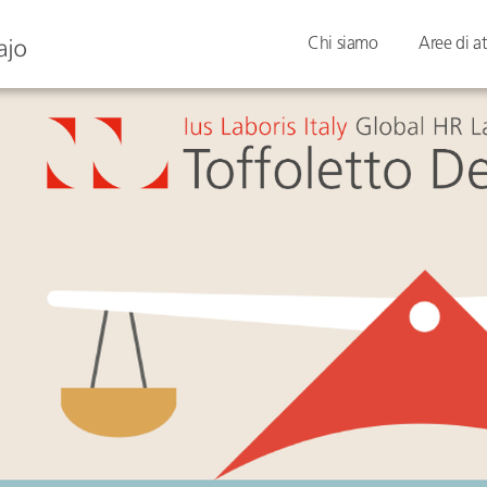
Chi siamo
Aree di at