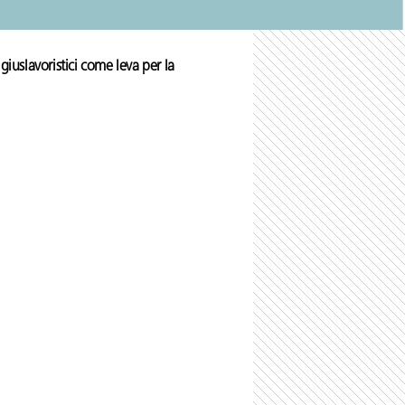
 giuslavoristici come leva per la