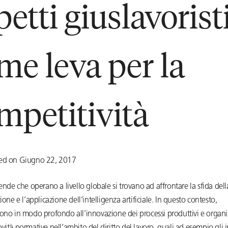
petti giuslavorist
me leva per la
mpetitività
ted on Giugno 22, 2017
iende che operano a livello globale si trovano ad affrontare la sfida dell
zione e l’applicazione dell’intelligenza artificiale. In questo contesto,
ono in modo profondo all’innovazione dei processi produttivi e organiz