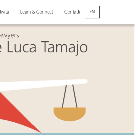
EN
tività
Learn & Connect
Contatti