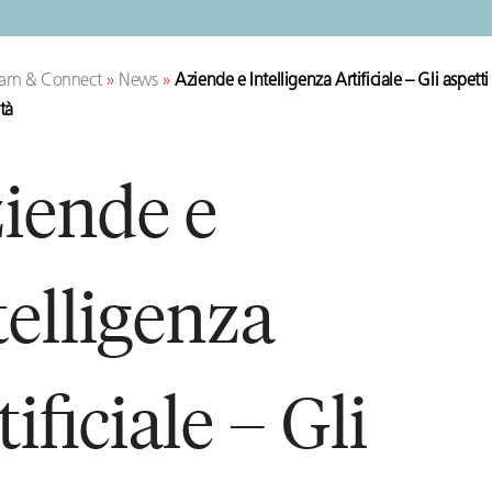
arn & Connect
»
News
»
Aziende e Intelligenza Artificiale – Gli aspetti
tà
iende e
telligenza
tificiale – Gli