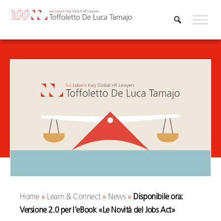
Vai
al
contenuto
Home
»
Learn & Connect
»
News
»
Disponibile ora:
Versione 2.0 per l’eBook «Le Novità del Jobs Act»