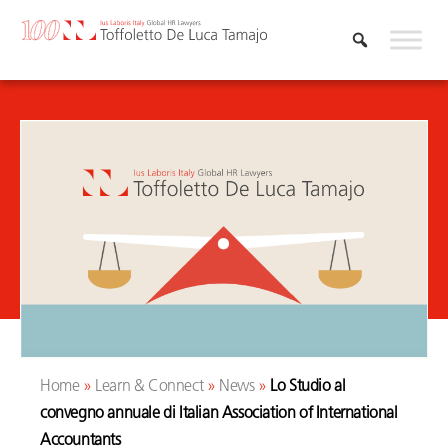
Vai
al
contenuto
Home
»
Learn & Connect
»
News
»
Lo Studio al
convegno annuale di Italian Association of International
Accountants