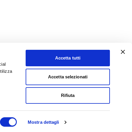
Accetta tutti
ial
tilizza
Accetta selezionati
YouTube
LinkedIn
Rifiuta
Mostra dettagli