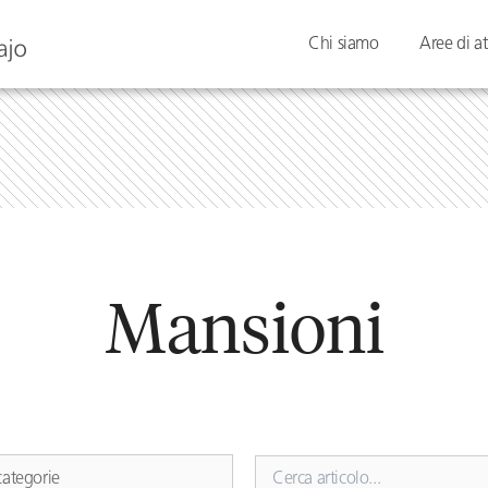
Chi siamo
Aree di at
Mansioni