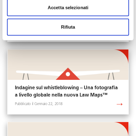
Accetta selezionati
A Clubhouse Brera per parlare di
whistleblowing
Rifiuta
Gennaio 24, 2018
Indagine sul whistleblowing – Una fotografia
a livello globale nella nuova Law Maps™
Gennaio 22, 2018