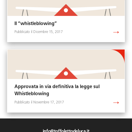
Il “whistleblowing”
Dicembre 15, 2017
Approvata in via definitiva la legge sul
Whistleblowing
Novembre 17, 2017
info@toffolettodeluca.it