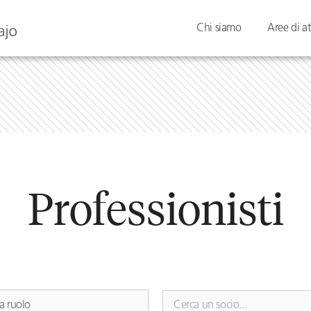
Chi siamo
Aree di at
Professionisti