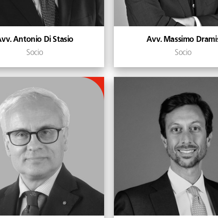
sads@toffolettodeluca.it
sdea@toffolettodeluca.it
vv. Antonio Di Stasio
Avv. Massimo Drami
Socio
Socio
+39 010 984 6314
+39 02 721 441
sge@toffolettodeluca.it
sfl@toffolettodeluca.it