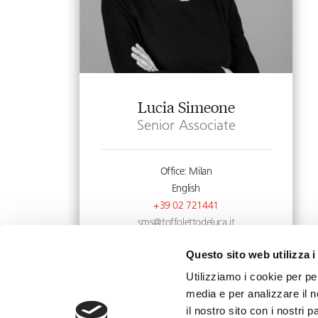
Lucia Simeone
Senior Associate
Office: Milan
English
+39 02 721441
sms@toffolettodeluca.it
Questo sito web utilizza i
Utilizziamo i cookie per pe
media e per analizzare il n
il nostro sito con i nostri 