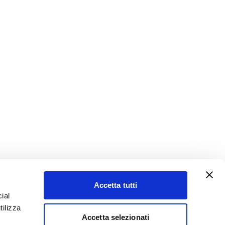
Accetta tutti
ial
tilizza
Accetta selezionati