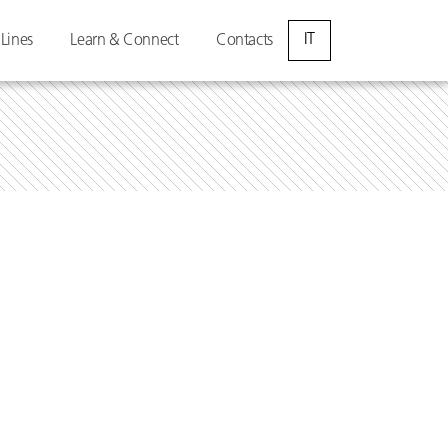
IT
 Lines
Learn & Connect
Contacts