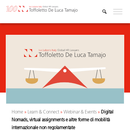
Skip
to
content
Home
»
Learn & Connect
»
Webinar & Events
»
Digital
Nomads, virtual assignments e altre forme di mobilità
internazionale non regolamentate