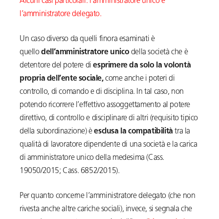
Alcuni casi particolari: l’amministratore unico e
l’amministratore delegato.
Un caso diverso da quelli finora esaminati è
quello
dell’amministratore unico
della società che è
detentore del potere di
esprimere da solo
la volontà
propria dell’ente sociale,
come anche i poteri di
controllo, di comando e di disciplina. In tal caso, non
potendo ricorrere l’effettivo assoggettamento al potere
direttivo, di controllo e disciplinare di altri (requisito tipico
della subordinazione) è
esclusa la compatibilità
tra la
qualità di lavoratore dipendente di una società e la carica
di amministratore unico della medesima (Cass.
19050/2015; Cass. 6852/2015).
Per quanto concerne l’amministratore delegato (che non
rivesta anche altre cariche sociali), invece, si segnala che