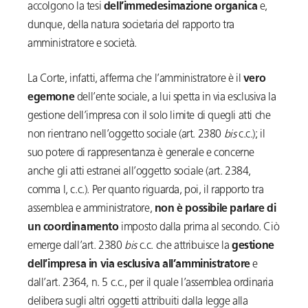
accolgono la tesi
dell’immedesimazione organica
e,
dunque, della natura societaria del rapporto tra
amministratore e società.
La Corte, infatti, afferma che l’amministratore è il
vero
egemone
dell’ente sociale, a lui spetta in via esclusiva la
gestione dell’impresa con il solo limite di quegli atti che
non rientrano nell’oggetto sociale (art. 2380
bis
c.c.); il
suo potere di rappresentanza è generale e concerne
anche gli atti estranei all’oggetto sociale (art. 2384,
comma l, c.c.). Per quanto riguarda, poi, il rapporto tra
assemblea e amministratore,
non è possibile parlare di
un coordinamento
imposto dalla prima al secondo. Ciò
emerge dall’art. 2380
bis
c.c. che attribuisce la
gestione
dell’impresa in via esclusiva all’amministratore
e
dall’art. 2364, n. 5 c.c., per il quale l’assemblea ordinaria
delibera sugli altri oggetti attribuiti dalla legge alla