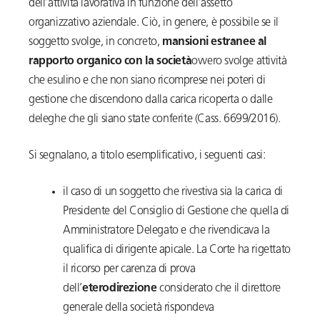
dell’attività lavorativa in funzione dell’assetto
organizzativo aziendale. Ciò, in genere, è possibile se il
soggetto svolge, in concreto,
mansioni estranee al
rapporto organico con la società
ovvero svolge attività
che esulino e che non siano ricomprese nei poteri di
gestione che discendono dalla carica ricoperta o dalle
deleghe che gli siano state conferite (Cass. 6699/2016).
Si segnalano, a titolo esemplificativo, i seguenti casi:
il caso di un soggetto che rivestiva sia la carica di
Presidente del Consiglio di Gestione che quella di
Amministratore Delegato e che rivendicava la
qualifica di dirigente apicale. La Corte ha rigettato
il ricorso per carenza di prova
dell’
eterodirezione
considerato che il direttore
generale della società rispondeva