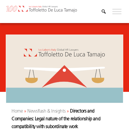
Skip
to
content
Home
»
Newsflash & Insights
»
Directors and
Companies: Legal nature of the relationship and
compatibility with subordinate work