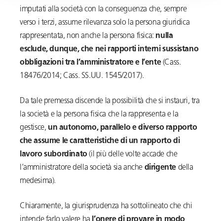
imputati alla società con la conseguenza che, sempre
verso i terzi, assume rilevanza solo la persona giuridica
rappresentata, non anche la persona fisica:
nulla
esclude, dunque, che nei rapporti interni sussistano
obbligazioni tra l’amministratore e l’ente
(Cass.
18476/2014; Cass. SS.UU. 1545/2017).
Da tale premessa discende la possibilità che si instauri, tra
la società e la persona fisica che la rappresenta e la
gestisce,
un autonomo, parallelo e diverso rapporto
che assume le caratteristiche di un rapporto di
lavoro subordinato
(il più delle volte accade che
l’amministratore della società sia anche
dirigente
della
medesima).
Chiaramente, la giurisprudenza ha sottolineato che chi
intende farlo valere ha
l’onere di provare
in modo