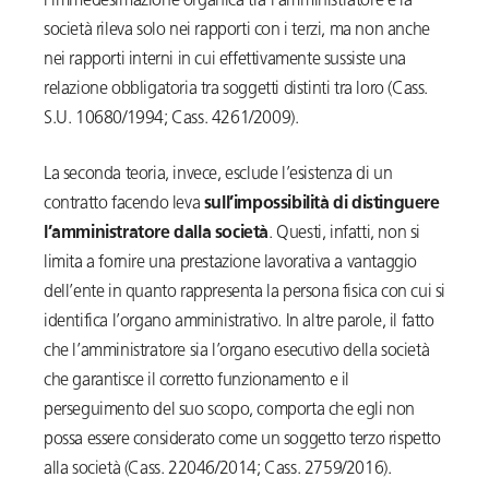
l’immedesimazione organica tra l’amministratore e la
società rileva solo nei rapporti con i terzi, ma non anche
nei rapporti interni in cui effettivamente sussiste una
relazione obbligatoria tra soggetti distinti tra loro (Cass.
S.U. 10680/1994; Cass. 4261/2009).
La seconda teoria, invece, esclude l’esistenza di un
contratto facendo leva
sull’impossibilità di distinguere
l’amministratore dalla società
. Questi, infatti, non si
limita a fornire una prestazione lavorativa a vantaggio
dell’ente in quanto rappresenta la persona fisica con cui si
identifica l’organo amministrativo. In altre parole, il fatto
che l’amministratore sia l’organo esecutivo della società
che garantisce il corretto funzionamento e il
perseguimento del suo scopo, comporta che egli non
possa essere considerato come un soggetto terzo rispetto
alla società (Cass. 22046/2014; Cass. 2759/2016).