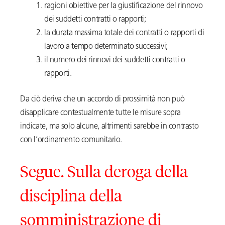
ragioni obiettive per la giustificazione del rinnovo
dei suddetti contratti o rapporti;
la durata massima totale dei contratti o rapporti di
lavoro a tempo determinato successivi;
il numero dei rinnovi dei suddetti contratti o
rapporti.
Da ciò deriva che un accordo di prossimità non può
disapplicare contestualmente tutte le misure sopra
indicate, ma solo alcune, altrimenti sarebbe in contrasto
con l’ordinamento comunitario.
Segue. Sulla deroga della
disciplina della
somministrazione di