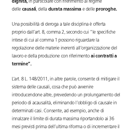
dignità,
in particolare con riferimento al regime
delle
causali
, della
durata massima
e delle
proroghe.
Una possibilità di deroga a tale disciplina è offerta
proprio dall’art. 8, comma 2, secondo cui “le specifiche
intese di cui al comma 1 possono riguardare la
regolazione delle materie inerenti all’organizzazione del
lavoro e della produzione con riferimento
ai contratti a
termine”.
L’art. 8 L. 148/2011, in altre parole, consente di mitigare il
sistema delle causali, cosa che può avvenire
introducendone altre, prevedendo un prolungamento del
periodo di acausalità, eliminando l’obbligo di causale in
determinati casi. Consente, ad esempio, anche di
innalzare il limite di durata massima riportandolo ai 36
mesi previsti prima dell’ultima riforma o di incrementare il