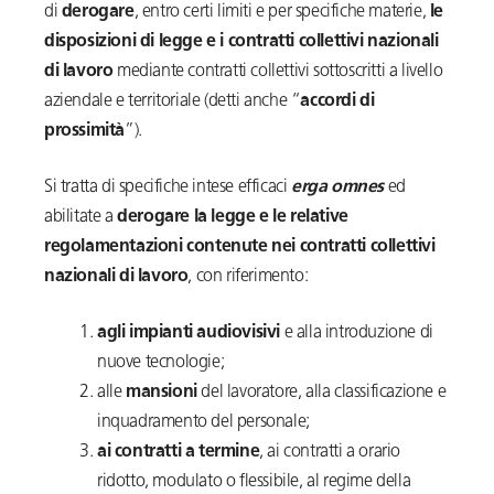
di
derogare
, entro certi limiti e per specifiche materie,
le
disposizioni di legge e i contratti collettivi nazionali
di lavoro
mediante contratti collettivi sottoscritti a livello
aziendale e territoriale (detti anche “
accordi di
prossimità
”).
Si tratta di specifiche intese efficaci
erga omnes
ed
abilitate a
derogare la legge e le relative
regolamentazioni contenute nei contratti collettivi
nazionali di lavoro
, con riferimento:
agli impianti audiovisivi
e alla introduzione di
nuove tecnologie;
alle
mansioni
del lavoratore, alla classificazione e
inquadramento del personale;
ai contratti a termine
, ai contratti a orario
ridotto, modulato o flessibile, al regime della