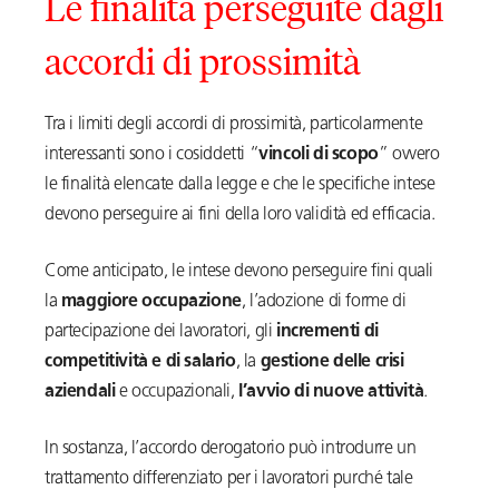
Le finalità perseguite dagli
accordi di prossimità
Tra i limiti degli accordi di prossimità, particolarmente
interessanti sono i cosiddetti “
vincoli di scopo
” ovvero
le finalità elencate dalla legge e che le specifiche intese
devono perseguire ai fini della loro validità ed efficacia.
Come anticipato, le intese devono perseguire fini quali
la
maggiore occupazione
, l’adozione di forme di
partecipazione dei lavoratori, gli
incrementi di
competitività e di salario
, la
gestione delle crisi
aziendali
e occupazionali,
l’avvio di nuove attività
.
In sostanza, l’accordo derogatorio può introdurre un
trattamento differenziato per i lavoratori purché tale