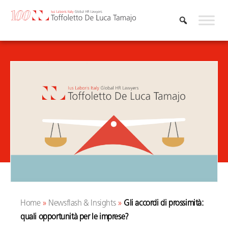
Skip
to
content
Home
»
Newsflash & Insights
»
Gli accordi di prossimità:
quali opportunità per le imprese?