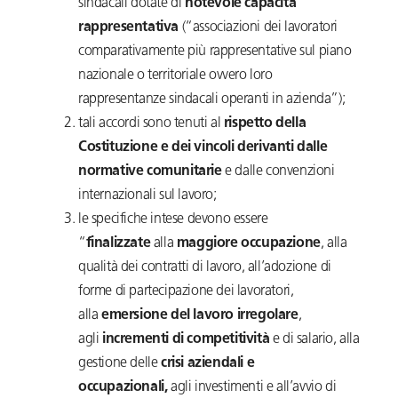
sindacali dotate di
notevole capacità
rappresentativa
(“associazioni dei lavoratori
comparativamente più rappresentative sul piano
nazionale o territoriale ovvero loro
rappresentanze sindacali operanti in azienda”);
tali accordi sono tenuti al
rispetto della
Costituzione e dei vincoli derivanti dalle
normative comunitarie
e dalle convenzioni
internazionali sul lavoro;
le specifiche intese devono essere
“
finalizzate
alla
maggiore occupazione
, alla
qualità dei contratti di lavoro, all’adozione di
forme di partecipazione dei lavoratori,
alla
emersione del lavoro irregolare
,
agli
incrementi di competitività
e di salario, alla
gestione delle
crisi aziendali e
occupazionali,
agli investimenti e all’avvio di