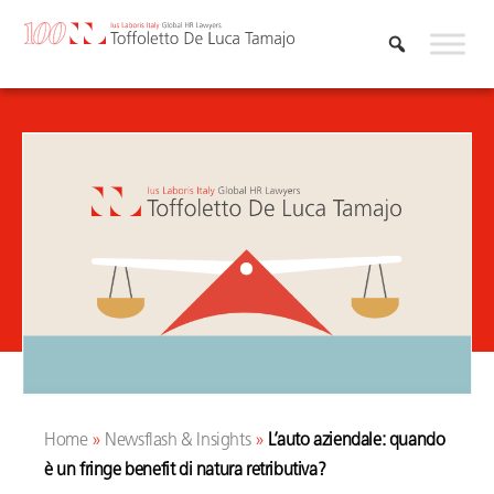
Skip
to
content
Home
»
Newsflash & Insights
»
L’auto aziendale: quando
è un fringe benefit di natura retributiva?