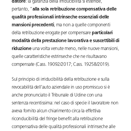
datore
: la garanzia della irriducibilità si estende,
pertanto, “
alla sola retribuzione compensativa delle
qualità professionali intrinseche essenziali delle
mansioni precedenti
, ma non a quelle componenti
della retribuzione erogate per compensare
particolari
modalità della prestazione lavorativa e suscettibili di
riduzione
una volta venute meno, nelle nuove mansioni,
quelle caratteristiche estrinseche che ne risultavano
compensate (Cass. 19092/2017; Cass. 19258/2019).
Sul principio di irriducibilità della retribuzione e sulla
revocabilità dell’auto aziendale in uso promiscuo si è
anche pronunciato il Tribunale di Udine con una
sentenza recentissima: nel caso di specie il lavoratore non
aveva fornito alcun chiarimento circa la effettiva
riconducibilità del fringe benefit alla retribuzione
compensativa delle qualità professionali intrinseche alle