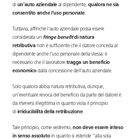
di
un’auto aziendale
al dipendente,
qualora ne sia
consentito anche l’uso personale
.
Tuttavia, affinché l’auto aziendale possa essere
considerata un
fringe benefit
di natura
retributiva
non è sufficiente che il datore conceda al
dipendente anche l’uso personale della stessa: è
necessario che il lavoratore
tragga un beneficio
economico
dalla concessione dell’auto aziendale.
Solo qualora abbia natura retributiva, dunque,
un’eventuale revoca del beneficio da parte del datore è
da ritenersi illegittima in quanto viola il principio
di
irriducibilità della retribuzione
.
Tale principio, come vedremo,
non deve essere inteso
in senso assoluto
in quanto si estende “alla sola