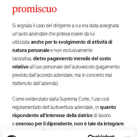
promiscuo
Si segnala il caso del dirigente a cui era stata assegnata
un’auto aziendale che poteva essere da lui
utilizzata
anche per lo svolgimento di attività di
natura personale
e non esclusivamente
lavorativa,
dietro pagamento mensile del costo
relativo
all’uso personale dell’autoveicolo (pagamento
previsto dall’accordo aziendale, ma in concreto mai
trattenuto dall’azienda).
Come evidenziato dalla Suprema Corte, l’uso così
regolamentato dell’autovettura aziendale, in
quanto
rispondente all’interesse della datrice
di lavoro
e
oneroso per il dipendente
,
non è tale da integrare
un compenso in natura
che possa trovare la sua causa