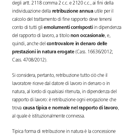
degli artt. 2118 comma 2 c.c. e 2120 c.c., ai fini della
individuazione della
retribuzione annua
utile per il
calcolo del trattamento di fine rapporto deve tenersi
conto di tutti gli
emolumenti corrisposti
in dipendenza
del rapporto di lavoro, a titolo
non occasionale
, e,
quindi, anche del
controvalore in denaro delle
prestazioni in natura erogate
(Cass. 16636/2012;
Cass. 4708/2012).
Si considera, pertanto, retribuzione tutto ciò che il
lavoratore riceve dal datore di lavoro in denaro o in
natura, al lordo di qualsiasi ritenuta, in dipendenza del
rapporto di lavoro: è retribuzione ogni erogazione che
trova
causa tipica e normale nel rapporto di lavoro
,
al quale è istituzionalmente connessa.
Tipica forma di retribuzione in natura è la concessione