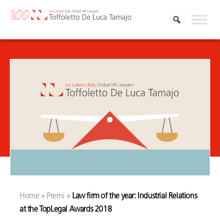
Skip
to
content
Home
»
Premi
»
Law firm of the year: Industrial Relations
at the TopLegal Awards 2018