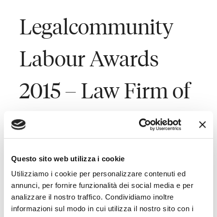
Legalcommunity
Labour Awards
2015 – Law Firm of
the Year: Agency
Contracts
Questo sito web utilizza i cookie
Utilizziamo i cookie per personalizzare contenuti ed
annunci, per fornire funzionalità dei social media e per
Last Updated on September 29, 2015
analizzare il nostro traffico. Condividiamo inoltre
informazioni sul modo in cui utilizza il nostro sito con i
Toffoletto De Luca Tamajo e Soci ha ricevuto il premio