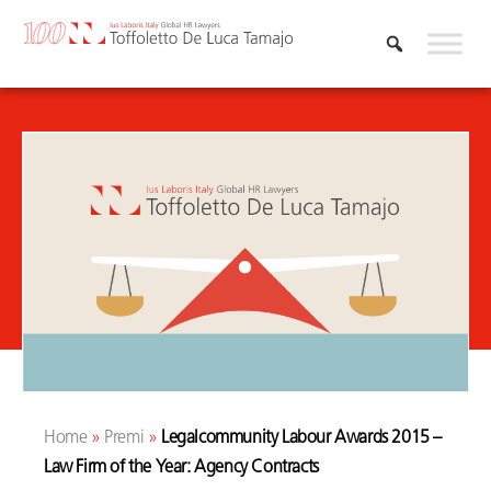
Skip
to
content
Home
»
Premi
»
Legalcommunity Labour Awards 2015 –
Law Firm of the Year: Agency Contracts