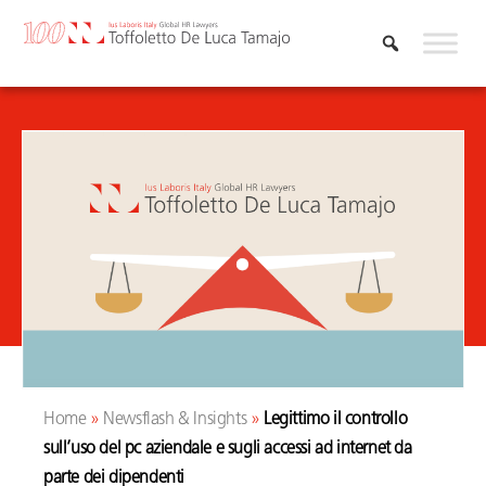
Skip
to
content
Home
»
Newsflash & Insights
»
Legittimo il controllo
sull’uso del pc aziendale e sugli accessi ad internet da
parte dei dipendenti