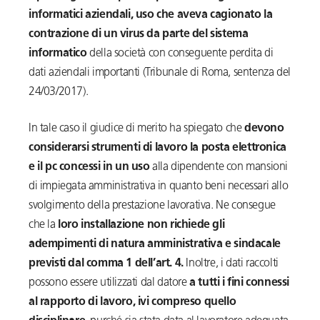
informatici aziendali, uso che aveva cagionato la
contrazione di un virus da parte del sistema
informatico
della società con conseguente perdita di
dati aziendali importanti (Tribunale di Roma, sentenza del
24/03/2017).
In tale caso il giudice di merito ha spiegato che
devono
considerarsi strumenti di lavoro la posta elettronica
e il pc concessi in un uso
alla dipendente con mansioni
di impiegata amministrativa in quanto beni necessari allo
svolgimento della prestazione lavorativa. Ne consegue
che la
loro installazione non richiede gli
adempimenti di natura amministrativa e sindacale
previsti dal comma 1 dell’art. 4.
Inoltre, i dati raccolti
possono essere utilizzati dal datore
a tutti i fini connessi
al rapporto di lavoro, ivi compreso quello