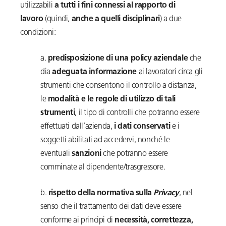
utilizzabili
a tutti i fini connessi al rapporto di
lavoro
(quindi,
anche a quelli disciplinari
) a due
condizioni:
a.
predisposizione di una policy aziendale
che
dia
adeguata informazione
ai lavoratori circa gli
strumenti che consentono il controllo a distanza,
le
modalità e le regole di utilizzo di tali
strumenti
, il tipo di controlli che potranno essere
effettuati dall’azienda,
i dati conservati
e i
soggetti abilitati ad accedervi, nonché le
eventuali
sanzioni
che potranno essere
comminate al dipendente/trasgressore.
b.
rispetto della normativa sulla
Privacy
, nel
senso che il trattamento dei dati deve essere
conforme ai principi di
necessità, correttezza,