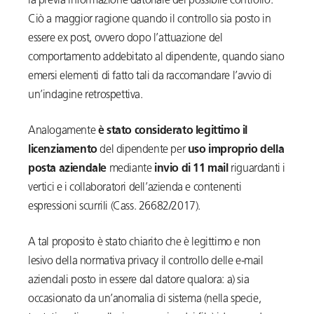
la previa informazione datoriale del possibile controllo.
Ciò a maggior ragione quando il controllo sia posto in
essere ex post, ovvero dopo l’attuazione del
comportamento addebitato al dipendente, quando siano
emersi elementi di fatto tali da raccomandare l’avvio di
un’indagine retrospettiva.
Analogamente
è stato considerato legittimo il
licenziamento
del dipendente per
uso improprio della
posta aziendale
mediante
invio di 11 mail
riguardanti i
vertici e i collaboratori dell’azienda e contenenti
espressioni scurrili (Cass. 26682/2017).
A tal proposito è stato chiarito che è legittimo e non
lesivo della normativa privacy il controllo delle e-mail
aziendali posto in essere dal datore qualora: a) sia
occasionato da un’anomalia di sistema (nella specie,