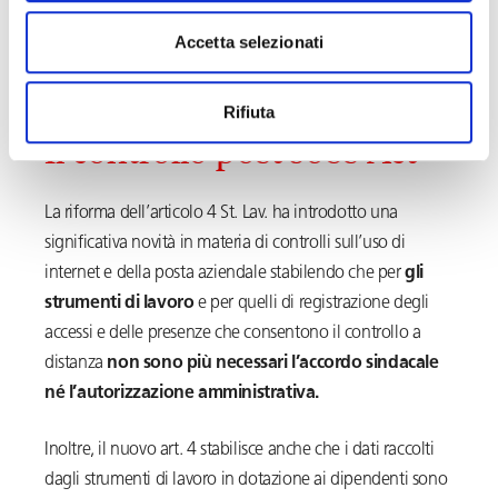
idonei a ledere il patrimonio aziendale sotto il profilo
Accetta selezionati
della sua integrità e del regolare funzionamento e della
sicurezza degli impianti.
Rifiuta
Il controllo post Jobs Act
La riforma dell’articolo 4 St. Lav. ha introdotto una
significativa novità in materia di controlli sull’uso di
internet e della posta aziendale stabilendo che per
gli
strumenti di lavoro
e per quelli di registrazione degli
accessi e delle presenze che consentono il controllo a
distanza
non sono più necessari l’accordo sindacale
né l’autorizzazione amministrativa.
Inoltre, il nuovo art. 4 stabilisce anche che i dati raccolti
dagli strumenti di lavoro in dotazione ai dipendenti sono