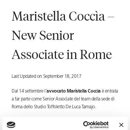
Maristella Coccìa –
New Senior
Associate in Rome
Last Updated on September 18, 2017
Dal 14 settembre l’
avvocato Maristella Coccìa
è entrata
a far parte come Senior Associate del team della sede di
Roma dello Studio Toffoletto De Luca Tamajo.
L’avvocato Coccìa vanta una lunga esperienza nel settore
giuslavoristico sia come professionista sia per aver