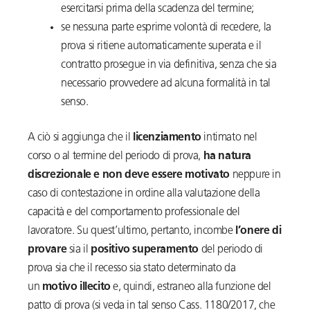
esercitarsi prima della scadenza del termine;
se nessuna parte esprime volontà di recedere, la
prova si ritiene automaticamente superata e il
contratto prosegue in via definitiva, senza che sia
necessario provvedere ad alcuna formalità in tal
senso.
A ciò si aggiunga che il
licenziamento
intimato nel
corso o al termine del periodo di prova,
ha natura
discrezionale e non deve essere motivato
neppure in
caso di contestazione in ordine alla valutazione della
capacità e del comportamento professionale del
lavoratore. Su quest’ultimo, pertanto, incombe
l’onere di
provare
sia il
positivo superamento
del periodo di
prova sia che il recesso sia stato determinato da
un
motivo illecito
e, quindi, estraneo alla funzione del
patto di prova (si veda in tal senso Cass. 1180/2017, che