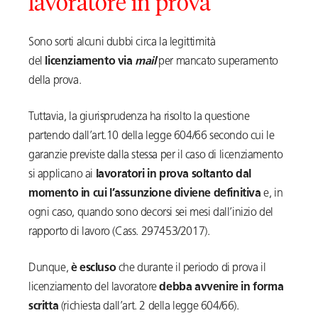
lavoratore in prova
Sono sorti alcuni dubbi circa la legittimità
del
licenziamento via
mail
per mancato superamento
della prova.
Tuttavia, la giurisprudenza ha risolto la questione
partendo dall’art.10 della legge 604/66 secondo cui le
garanzie previste dalla stessa per il caso di licenziamento
si applicano ai
lavoratori in prova soltanto dal
momento in cui l’assunzione diviene definitiva
e, in
ogni caso, quando sono decorsi sei mesi dall’inizio del
rapporto di lavoro (Cass. 297453/2017).
Dunque,
è escluso
che durante il periodo di prova il
licenziamento del lavoratore
debba avvenire in forma
scritta
(richiesta dall’art. 2 della legge 604/66).