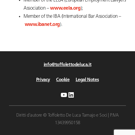
Member of the EELA (European Employment Lawyers
Association –
www.eela.org
);
Member of the IBA (International Bar Association –
www.ibanet.org
).
info@toffolettodeluca.it
Privacy
Cookie
Legal Notes
YouTube
LinkedIn
Diritti d'autore © Toffoletto De Luca Tamajo e Soci | P.IVA
13439950158