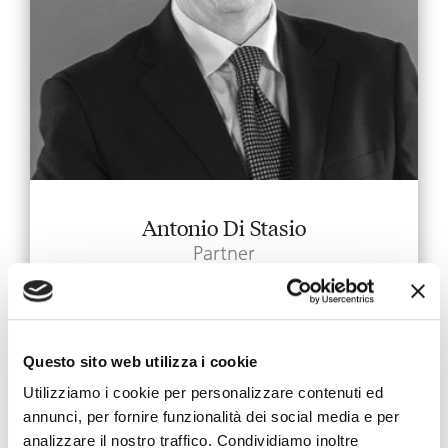
Antonio Di Stasio
Partner
Office: Naples
French
Questo sito web utilizza i cookie
+39 081 684 771
sads@toffolettodeluca.it
Utilizziamo i cookie per personalizzare contenuti ed
annunci, per fornire funzionalità dei social media e per
analizzare il nostro traffico. Condividiamo inoltre