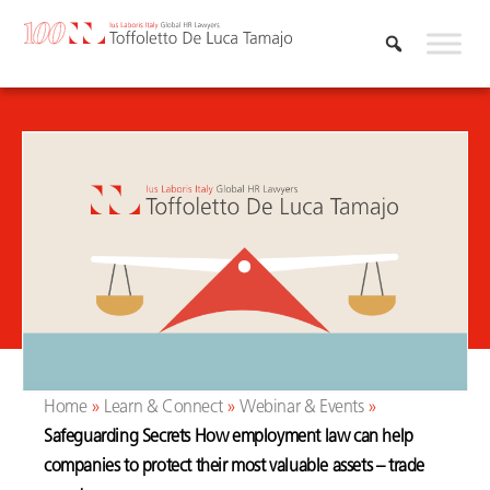
Skip
to
content
Home
»
Learn & Connect
»
Webinar & Events
»
Safeguarding Secrets How employment law can help
companies to protect their most valuable assets – trade