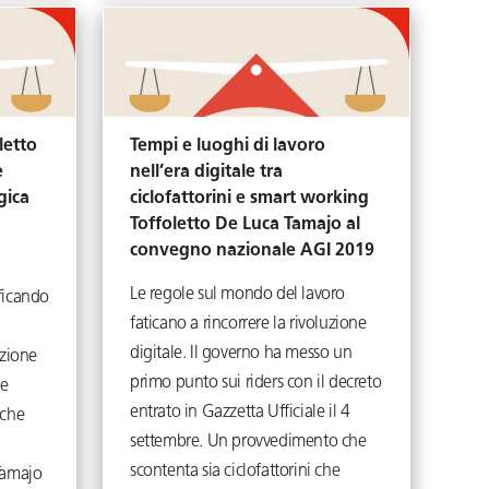
letto
Tempi e luoghi di lavoro
e
nell’era digitale tra
gica
ciclofattorini e smart working
Toffoletto De Luca Tamajo al
convegno nazionale AGI 2019
Le regole sul mondo del lavoro
ficando
faticano a rincorrere la rivoluzione
digitale. Il governo ha messo un
azione
primo punto sui riders con il decreto
ve
entrato in Gazzetta Ufficiale il 4
nche
settembre. Un provvedimento che
scontenta sia ciclofattorini che
Tamajo