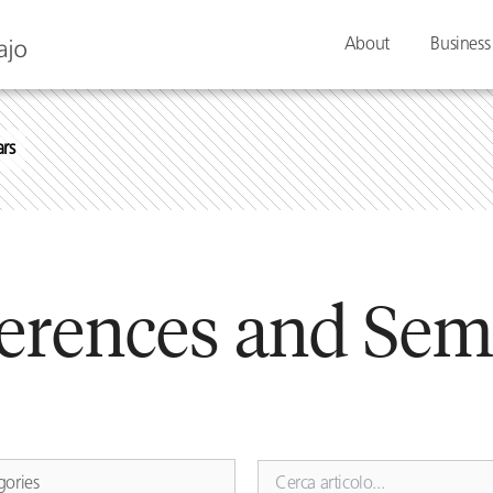
About
Business
rs
erences and Sem