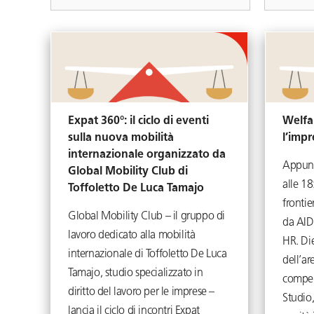
Expat 360°: il ciclo di eventi
Welfa
sulla nuova mobilità
l’impr
internazionale organizzato da
Appunt
Global Mobility Club di
alle 1
Toffoletto De Luca Tamajo
frontie
Global Mobility Club – il gruppo di
da AID
lavoro dedicato alla mobilità
HR. Die
internazionale di Toffoletto De Luca
dell’ar
Tamajo, studio specializzato in
compen
diritto del lavoro per le imprese –
Studio,
lancia il ciclo di incontri Expat