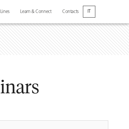
IT
 Lines
Learn & Connect
Contacts
inars