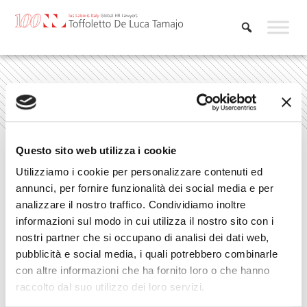
Skip
to
content
Home
»
Learn & Connect
»
Decreto rilancio
Questo sito web utilizza i cookie
Utilizziamo i cookie per personalizzare contenuti ed
Decreto rilancio
annunci, per fornire funzionalità dei social media e per
analizzare il nostro traffico. Condividiamo inoltre
informazioni sul modo in cui utilizza il nostro sito con i
nostri partner che si occupano di analisi dei dati web,
pubblicità e social media, i quali potrebbero combinarle
con altre informazioni che ha fornito loro o che hanno
raccolto dal suo utilizzo dei loro servizi.