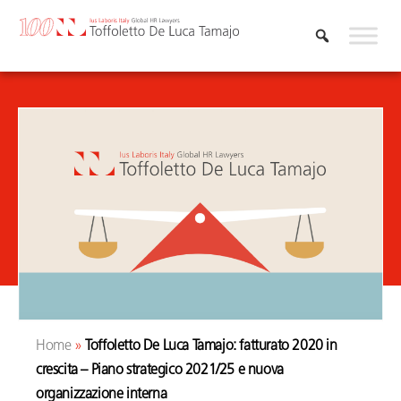
Skip
to
content
Home
»
Toffoletto De Luca Tamajo: fatturato 2020 in
crescita – Piano strategico 2021/25 e nuova
organizzazione interna