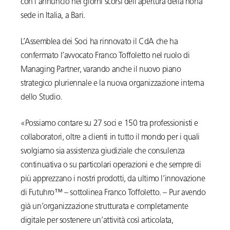
con l’annuncio nei giorni scorsi dell’apertura della nona
sede in Italia, a Bari.
L’Assemblea dei Soci ha rinnovato il CdA che ha
confermato l’avvocato Franco Toffoletto nel ruolo di
Managing Partner, varando anche il nuovo piano
strategico pluriennale e la nuova organizzazione interna
dello Studio.
«Possiamo contare su 27 soci e 150 tra professionisti e
collaboratori, oltre a clienti in tutto il mondo per i quali
svolgiamo sia assistenza giudiziale che consulenza
continuativa o su particolari operazioni e che sempre di
più apprezzano i nostri prodotti, da ultimo l’innovazione
di Futuhro™ – sottolinea Franco Toffoletto. – Pur avendo
già un’organizzazione strutturata e completamente
digitale per sostenere un’attività così articolata,