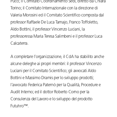
Pucci; il Comitato Coordinamento Sedi, diretto da Chiara
Torino; il Comitato Internazionale con la direzione di
Valeria Morosini ed il Comitato Scientifico composta dal
professor Raffaele De Luca Tamajo, Franco Toffoletto,
Aldo Bottini, il professor Vincenzo Luciani, la
professoressa Maria Teresa Salimbeni e il professor Luca
Calcaterra.
A completare l’organizzazione, il CdA ha stabilito anche
alcune deleghe ai propri membri: il professor Vincenzo
Luciani per il Comitato Scientifico; gli avvocati Aldo
Bottini e Massimo Dramis per lo sviluppo prodotti;
l’avvocato Federica Paternò per la Qualità, Procedure e
Audit Interno; ed il dottor Roberto Corno per la
Consulenza del Lavoro e lo sviluppo del prodotto
Futuhro™.