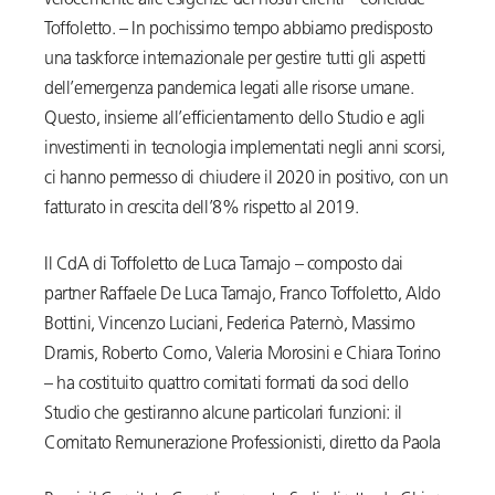
velocemente alle esigenze dei nostri clienti – conclude
Toffoletto. – In pochissimo tempo abbiamo predisposto
una taskforce internazionale per gestire tutti gli aspetti
dell’emergenza pandemica legati alle risorse umane.
Questo, insieme all’efficientamento dello Studio e agli
investimenti in tecnologia implementati negli anni scorsi,
ci hanno permesso di chiudere il 2020 in positivo, con un
fatturato in crescita dell’8% rispetto al 2019.
Il CdA di Toffoletto de Luca Tamajo – composto dai
partner Raffaele De Luca Tamajo, Franco Toffoletto, Aldo
Bottini, Vincenzo Luciani, Federica Paternò, Massimo
Dramis, Roberto Corno, Valeria Morosini e Chiara Torino
– ha costituito quattro comitati formati da soci dello
Studio che gestiranno alcune particolari funzioni: il
Comitato Remunerazione Professionisti, diretto da Paola