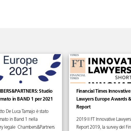
BERS&PARTNERS: Studio
Financial Times Innovative
rmato in BAND 1 per 2021
Lawyers Europe Awards 
Report
tto De Luca Tamajo è stato
mato in Band 1 nella
2019 Il FT Innovative Lawyers
ory legale Chambers&Partners
Report 2019, la survey del Fi