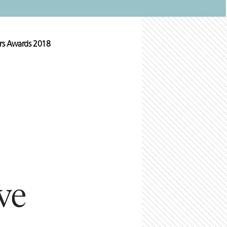
yers Awards 2018
ve