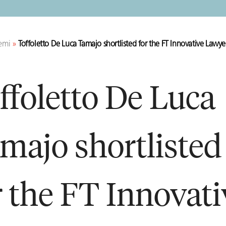
emi
»
Toffoletto De Luca Tamajo shortlisted for the FT Innovative Law
ffoletto De Luca
majo shortlisted
r the FT Innovati