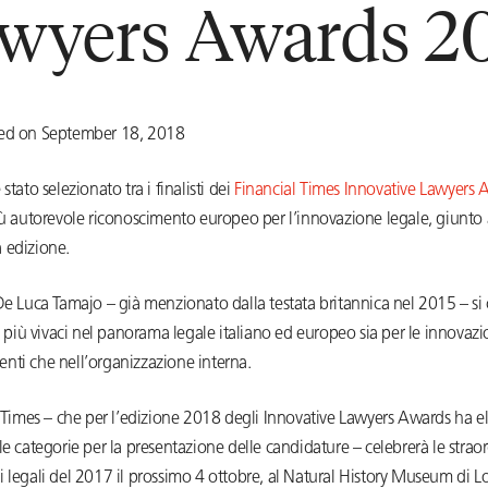
wyers Awards 2
ed on September 18, 2018
stato selezionato tra i finalisti dei
Financial Times Innovative Lawyers 
più autorevole riconoscimento europeo per l’innovazione legale, giunto 
 edizione.
De Luca Tamajo – già menzionato dalla testata britannica nel 2015 – s
tà più vivaci nel panorama legale italiano ed europeo sia per le innovazi
clienti che nell’organizzazione interna.
l Times – che per l’edizione 2018 degli Innovative Lawyers Awards ha el
le categorie per la presentazione delle candidature – celebrerà le strao
 legali del 2017 il prossimo 4 ottobre, al Natural History Museum di L