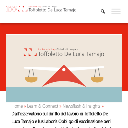
Skip
to
content
Home
»
Learn & Connect
»
Newsflash & Insights
»
Dall’osservatorio sul diritto del lavoro di Toffoletto De
Luca Tamajo e Ius Laboris Obbligo di vaccinazione per i