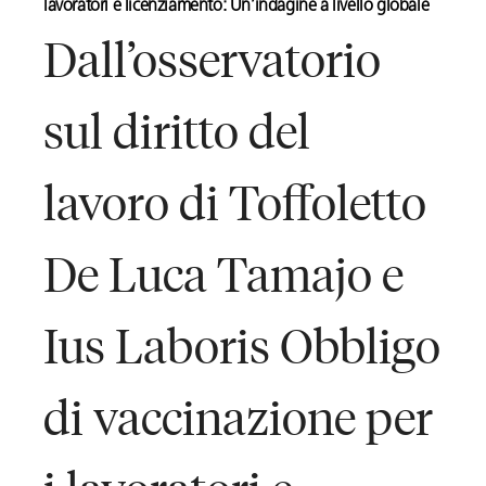
lavoratori e licenziamento: Un’indagine a livello globale
Dall’osservatorio
sul diritto del
lavoro di Toffoletto
De Luca Tamajo e
Ius Laboris Obbligo
di vaccinazione per