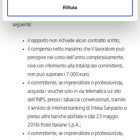
aziendale.
Rifiuta
In breve oggi
la disciplina del lavoro accessorio
è la
seguente:
il rapporto non richiede alcun contratto scritto;
il compenso netto massimo che il lavoratore può
percepire nel corso dell’anno complessivamente,
cioè con rifermento alla totalità dei committenti,
non può superare i 7.000 euro;
il committente, se imprenditore o professionista,
acquista i voucher solo in via telematica sul sito
dell’INPS, presso i tabaccai convenzionati, tramite
il servizio di internet banking di Intesa Sanpaolo o
presso altre banche abilitate e (dal 23 maggio
2016) Poste Italiane S.p.A.;
il committente, se imprenditore o professionista,