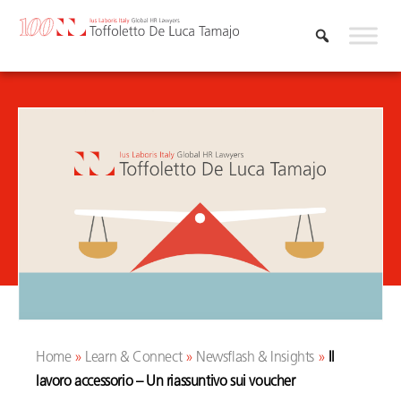
Skip
to
content
Home
»
Learn & Connect
»
Newsflash & Insights
»
Il
lavoro accessorio – Un riassuntivo sui voucher