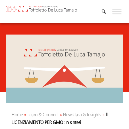
Skip
to
content
Home
»
Learn & Connect
»
Newsflash & Insights
»
IL
LICENZIAMENTO PER GMO: in sintesi