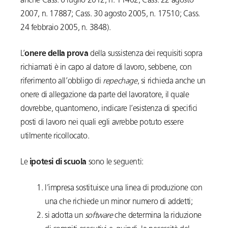
anche Cass. 6 luglio 2012, n. 11402; Cass. 22 agosto
2007, n. 17887; Cass. 30 agosto 2005, n. 17510; Cass.
24 febbraio 2005, n. 3848).
L’
onere della prova
della sussistenza dei requisiti sopra
richiamati è in capo al datore di lavoro, sebbene, con
riferimento all’obbligo di
repechage
, si richieda anche un
onere di allegazione da parte del lavoratore, il quale
dovrebbe, quantomeno, indicare l’esistenza di specifici
posti di lavoro nei quali egli avrebbe potuto essere
utilmente ricollocato.
Le
ipotesi di scuola
sono le seguenti:
l’impresa sostituisce una linea di produzione con
una che richiede un minor numero di addetti;
si adotta un
software
che determina la riduzione