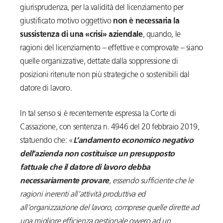
giurisprudenza, per la validità del licenziamento per
giustificato motivo oggettivo
non è necessaria la
sussistenza di una «crisi» aziendale
, quando, le
ragioni del licenziamento – effettive e comprovate – siano
quelle organizzative, dettate dalla soppressione di
posizioni ritenute non più strategiche o sostenibili dal
datore di lavoro.
In tal senso si è recentemente espressa la Corte di
Cassazione, con sentenza n. 4946 del 20 febbraio 2019,
statuendo che: «
L’andamento economico negativo
dell’azienda non costituisce un presupposto
fattuale che il datore di lavoro debba
necessariamente provare
, essendo sufficiente che le
ragioni inerenti all’attività produttiva ed
all’organizzazione del lavoro, comprese quelle dirette ad
una migliore efficienza gestionale ovvero ad un