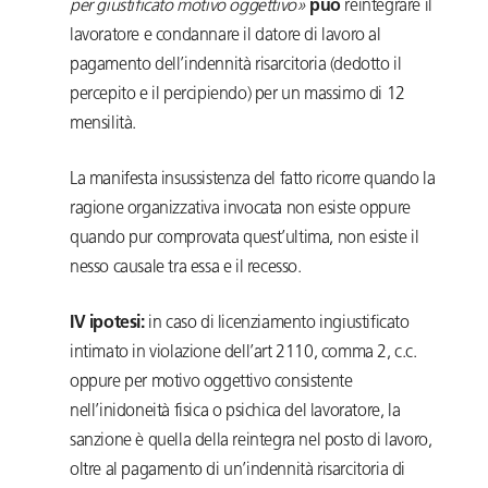
per giustificato motivo oggettivo»
può
reintegrare il
lavoratore e condannare il datore di lavoro al
pagamento dell’indennità risarcitoria (dedotto il
percepito e il percipiendo) per un massimo di 12
mensilità.
La manifesta insussistenza del fatto ricorre quando la
ragione organizzativa invocata non esiste oppure
quando pur comprovata quest’ultima, non esiste il
nesso causale tra essa e il recesso.
IV ipotesi:
in caso di licenziamento ingiustificato
intimato in violazione dell’art 2110, comma 2, c.c.
oppure per motivo oggettivo consistente
nell’inidoneità fisica o psichica del lavoratore, la
sanzione è quella della reintegra nel posto di lavoro,
oltre al pagamento di un’indennità risarcitoria di