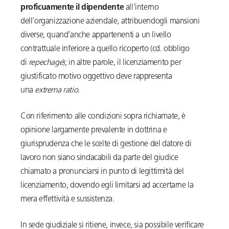
proficuamente il dipendente
all’interno
dell’organizzazione aziendale, attribuendogli mansioni
diverse, quand’anche appartenenti a un livello
contrattuale inferiore a quello ricoperto (cd. obbligo
di
repechage
); in altre parole, il licenziamento per
giustificato motivo oggettivo deve rappresenta
una
extrema ratio
.
Con riferimento alle condizioni sopra richiamate, è
opinione largamente prevalente in dottrina e
giurisprudenza che le scelte di gestione del datore di
lavoro non siano sindacabili da parte del giudice
chiamato a pronunciarsi in punto di legittimità del
licenziamento, dovendo egli limitarsi ad accertarne la
mera effettività e sussistenza.
In sede giudiziale si ritiene, invece, sia possibile verificare