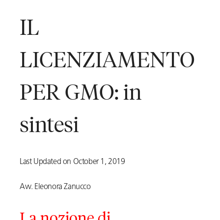
IL
LICENZIAMENTO
PER GMO: in
sintesi
Last Updated on October 1, 2019
Avv. Eleonora Zanucco
La nozione di