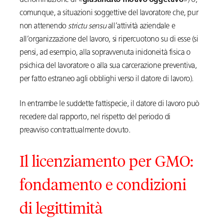
denominazione di «
giustificato motivo oggettivo
») o,
comunque, a situazioni soggettive del lavoratore che, pur
non attenendo
strictu sensu
all’attività aziendale e
all’organizzazione del lavoro, si ripercuotono su di esse (si
pensi, ad esempio, alla sopravvenuta inidoneità fisica o
psichica del lavoratore o alla sua carcerazione preventiva,
per fatto estraneo agli obblighi verso il datore di lavoro).
In entrambe le suddette fattispecie, il datore di lavoro può
recedere dal rapporto, nel rispetto del periodo di
preavviso contrattualmente dovuto.
Il licenziamento per GMO:
fondamento e condizioni
di legittimità