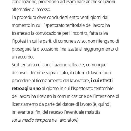
conciliazione, procedono ad esaminare anche soluzioni
alternative al recesso.
La procedura deve concludersi entro venti giorni dal
momento in cui l’Ispettorato territoriale del lavoro ha
trasmesso la convocazione per l’incontro, fatta salva
l’ipotesi in cui le parti, di comune avviso, non ritengano di
proseguire la discussione finalizzata al raggiungimento di
un accordo.
Se il tentativo di conciliazione fallisce e, comunque,
decorso il termine sopra citato, il datore di lavoro può
procedere al licenziamento del lavoratore,
i cui effetti
retroagiranno
al giorno in cui l’Ispettorato territoriale
del lavoro ha ricevuto la comunicazione dell’intenzione di
licenziamento da parte del datore di lavoro (è, quindi,
irrilevante ai fini del recesso l’eventuale malattia
sorta
medio tempore
nel lavoratore).