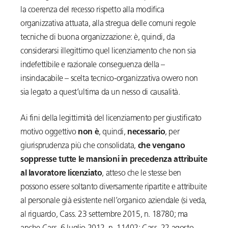
la coerenza del recesso rispetto alla modifica
organizzativa attuata, alla stregua delle comuni regole
tecniche di buona organizzazione: è, quindi, da
considerarsi illegittimo quel licenziamento che non sia
indefettibile e razionale conseguenza della –
insindacabile – scelta tecnico-organizzativa ovvero non
sia legato a quest’ultima da un nesso di causalità.
Ai fini della legittimità del licenziamento per giustificato
motivo oggettivo
non è
, quindi,
necessario
, per
giurisprudenza più che consolidata,
che vengano
soppresse tutte le mansioni in precedenza attribuite
al lavoratore licenziato
, atteso che le stesse ben
possono essere soltanto diversamente ripartite e attribuite
al personale già esistente nell’organico aziendale (si veda,
al riguardo, Cass. 23 settembre 2015, n. 18780; ma