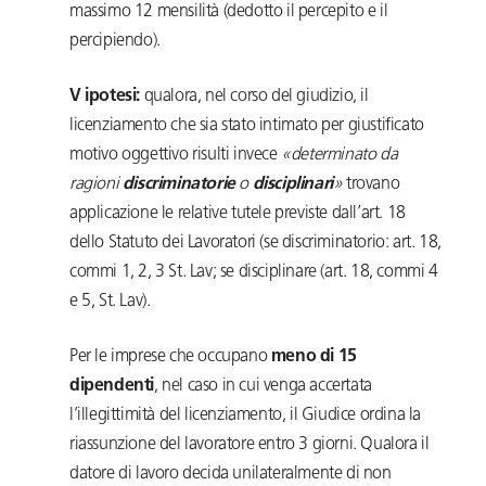
massimo 12 mensilità (dedotto il percepito e il
percipiendo).
V ipotesi:
qualora, nel corso del giudizio, il
licenziamento che sia stato intimato per giustificato
motivo oggettivo risulti invece
«determinato da
ragioni
discriminatorie
o
disciplinari
»
trovano
applicazione le relative tutele previste dall’art. 18
dello Statuto dei Lavoratori (se discriminatorio: art. 18,
commi 1, 2, 3 St. Lav; se disciplinare (art. 18, commi 4
e 5, St. Lav).
Per le imprese che occupano
meno di 15
dipendenti
, nel caso in cui venga accertata
l’illegittimità del licenziamento, il Giudice ordina la
riassunzione del lavoratore entro 3 giorni. Qualora il
datore di lavoro decida unilateralmente di non