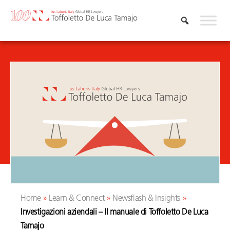
Skip
to
content
Home
»
Learn & Connect
»
Newsflash & Insights
»
Investigazioni aziendali – Il manuale di Toffoletto De Luca
Tamajo