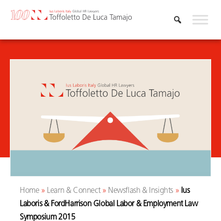
Skip
to
content
Home
»
Learn & Connect
»
Newsflash & Insights
»
Ius
Laboris & FordHarrison Global Labor & Employment Law
Symposium 2015