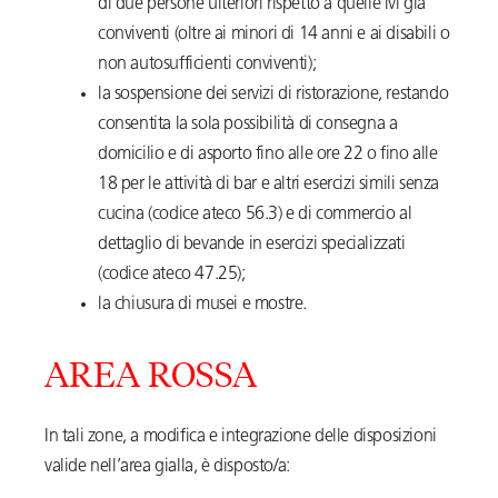
di due persone ulteriori rispetto a quelle ivi già
conviventi (oltre ai minori di 14 anni e ai disabili o
non autosufficienti conviventi);
la sospensione dei servizi di ristorazione, restando
consentita la sola possibilità di consegna a
domicilio e di asporto fino alle ore 22 o fino alle
18 per le attività di bar e altri esercizi simili senza
cucina (codice ateco 56.3) e di commercio al
dettaglio di bevande in esercizi specializzati
(codice ateco 47.25);
la chiusura di musei e mostre.
AREA ROSSA
In tali zone, a modifica e integrazione delle disposizioni
valide nell’area gialla, è disposto/a: