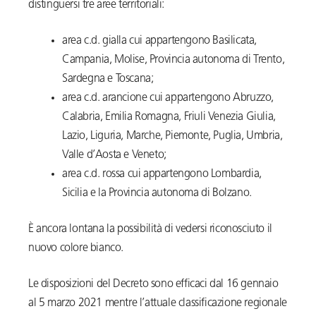
distinguersi tre aree territoriali:
area c.d. gialla cui appartengono Basilicata,
Campania, Molise, Provincia autonoma di Trento,
Sardegna e Toscana;
area c.d. arancione cui appartengono Abruzzo,
Calabria, Emilia Romagna, Friuli Venezia Giulia,
Lazio, Liguria, Marche, Piemonte, Puglia, Umbria,
Valle d’Aosta e Veneto;
area c.d. rossa cui appartengono Lombardia,
Sicilia e la Provincia autonoma di Bolzano.
È ancora lontana la possibilità di vedersi riconosciuto il
nuovo colore bianco.
Le disposizioni del Decreto sono efficaci dal 16 gennaio
al 5 marzo 2021 mentre l’attuale classificazione regionale