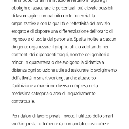
Per la pubblica amministrazione restano in vigore gli
obblighi di assicurare le percentuali più elevate possibili
di lavoro agile, compatibili con le potenzialità
organizzative e con la qualità e l’effettività del servizio
erogato e di disporre una differenziazione dell’orario di
ingresso e di uscita del personale. Spetta inoltre a ciascun
dirigente organizzare il proprio ufficio adottando nei
confronti dei dipendenti fragili, nonché dei genitori di
minori in quarantena o che svolgono la didattica a
distanza ogni soluzione utile ad assicurare lo svolgimento
dell’attività in smart working, anche attraverso
l’adibizione a mansione diversa compresa nella
medesima categoria o area di inquadramento
contrattuale.
Per i datori di lavoro privati, invece, l’utilizzo dello smart
working resta fortemente raccomandato, così come è