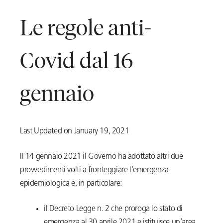
Le regole anti-
Covid dal 16
gennaio
Last Updated on January 19, 2021
Il 14 gennaio 2021 il Governo ha adottato altri due
provvedimenti volti a fronteggiare l’emergenza
epidemiologica e, in particolare:
il Decreto Legge n. 2 che proroga lo stato di
emergenza al 30 aprile 2021 e istituisce un’area