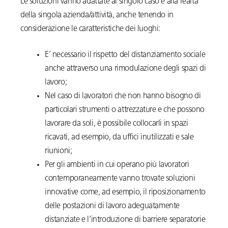
Le soluzioni vanno adattate al singolo caso e alla realtà
della singola azienda/attività, anche tenendo in
considerazione le caratteristiche dei luoghi:
E’ necessario il rispetto del distanziamento sociale
anche attraverso una rimodulazione degli spazi di
lavoro;
Nel caso di lavoratori che non hanno bisogno di
particolari strumenti o attrezzature e che possono
lavorare da soli, è possibile collocarli in spazi
ricavati, ad esempio, da uffici inutilizzati e sale
riunioni;
Per gli ambienti in cui operano più lavoratori
contemporaneamente vanno trovate soluzioni
innovative come, ad esempio, il riposizionamento
delle postazioni di lavoro adeguatamente
distanziate e l’introduzione di barriere separatorie