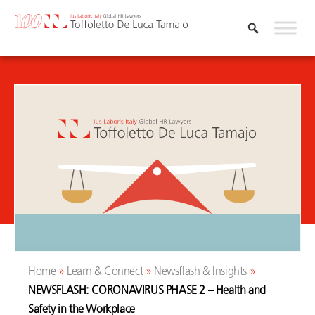
Skip
to
content
Home
»
Learn & Connect
»
Newsflash & Insights
»
NEWSFLASH: CORONAVIRUS PHASE 2 – Health and
Safety in the Workplace