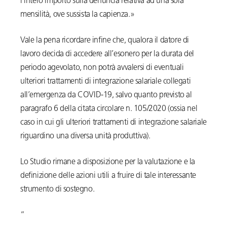
l’intero importo sulla denuncia relativa ad una sola
mensilità, ove sussista la capienza.»
Vale la pena ricordare infine che, qualora il datore di
lavoro decida di accedere all’esonero per la durata del
periodo agevolato, non potrà avvalersi di eventuali
ulteriori trattamenti di integrazione salariale collegati
all’emergenza da COVID-19, salvo quanto previsto al
paragrafo 6 della citata circolare n. 105/2020 (ossia nel
caso in cui gli ulteriori trattamenti di integrazione salariale
riguardino una diversa unità produttiva).
Lo Studio rimane a disposizione per la valutazione e la
definizione delle azioni utili a fruire di tale interessante
strumento di sostegno.
“