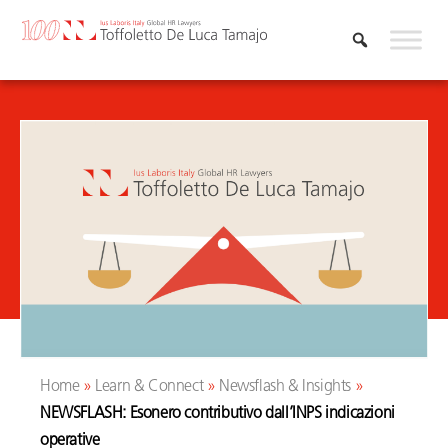
Skip
to
content
Home
»
Learn & Connect
»
Newsflash & Insights
»
NEWSFLASH: Esonero contributivo dall’INPS indicazioni
operative