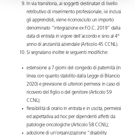
In via transitoria, ai soggetti destinatari di livello
retributivo di inserimento professionale, ivi inclusi
gli apprendisti, viene riconosciuto un importo
denominato “integrazione ex F.O.C. 2019” dalla
data di entrata in vigore dell’accordo e sino al 4°
anno di anzianità aziendale (Articolo 45 CCNL).
Si segnalano inoltre le seguenti modifiche:
estensione a 7 giorni del congedo di paternità (in
linea con quanto stabilito dalla Legge di Bilancio
2020) e previsione di ulteriori permessi in caso di
ricovero del figlio o del genitore (Articolo 59
CCNL);
flessibilità di orario in entrata e in uscita, permessi
ed aspettativa ad hoc per dipendenti affetti da
patologie oncologiche (Articolo 58 CCNL);
adozione di un’organizzazione “disability