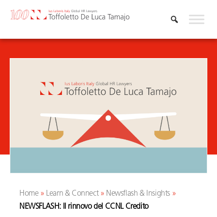
Skip
to
content
Home
»
Learn & Connect
»
Newsflash & Insights
»
NEWSFLASH: Il rinnovo del CCNL Credito