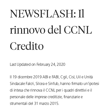
NEWSFLASH: Il
rinnovo del CCNL
Credito
Last Updated on February 24, 2020
Il 19 dicembre 2019 ABI e FABI, Cgil, Cisl, Uil e Unità
Sindacale Falcri, Silcea e Sinfub, hanno firmato un’ipotesi
di intesa che rinnova il CCNL per i quadri direttivi e il
personale delle imprese creditizie, finanziarie e
strumentali del 31 marzo 2015.