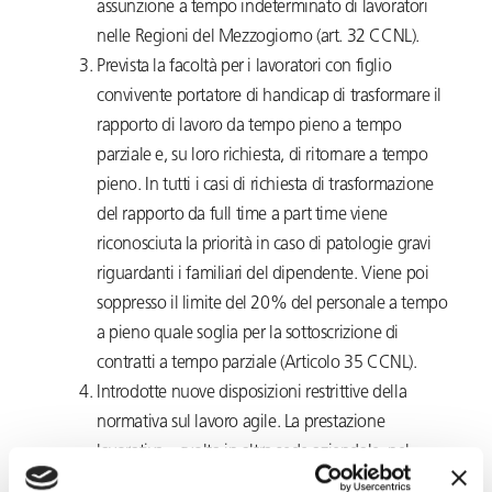
assunzione a tempo indeterminato di lavoratori
nelle Regioni del Mezzogiorno (art. 32 CCNL).
Prevista la facoltà per i lavoratori con figlio
convivente portatore di handicap di trasformare il
rapporto di lavoro da tempo pieno a tempo
parziale e, su loro richiesta, di ritornare a tempo
pieno. In tutti i casi di richiesta di trasformazione
del rapporto da full time a part time viene
riconosciuta la priorità in caso di patologie gravi
riguardanti i familiari del dipendente. Viene poi
soppresso il limite del 20% del personale a tempo
a pieno quale soglia per la sottoscrizione di
contratti a tempo parziale (Articolo 35 CCNL).
Introdotte nuove disposizioni restrittive della
normativa sul lavoro agile. La prestazione
lavorativa – svolta in altra sede aziendale, nel
proprio domicilio o in altro luogo previamente