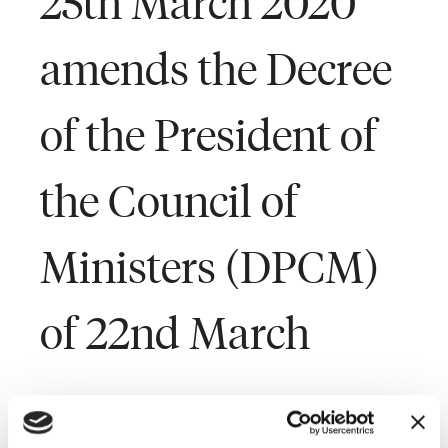
25th March 2020
amends the Decree
of the President of
the Council of
Ministers (DPCM)
of 22nd March
Last Updated on March 26, 2020