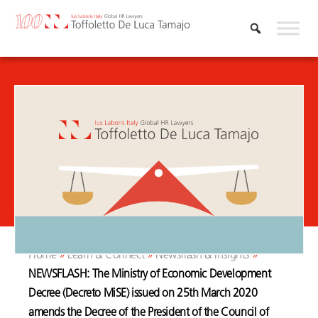
Skip
to
content
Home
»
Learn & Connect
»
Newsflash & Insights
»
NEWSFLASH: The Ministry of Economic Development
Decree (Decreto MiSE) issued on 25th March 2020
amends the Decree of the President of the Council of