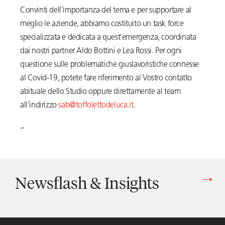
Convinti dell’importanza del tema e per supportare al
meglio le aziende, abbiamo costituito un task force
specializzata e dedicata a quest’emergenza, coordinata
dai nostri partner Aldo Bottini e Lea Rossi. Per ogni
questione sulle problematiche giuslavoristiche connesse
al Covid-19, potete fare riferimento al Vostro contatto
abituale dello Studio oppure direttamente al team
all’indirizzo
sab@toffolettodeluca.it
.
“
Newsflash & Insights
Vedi tutti gli articoli di Newsflash & Insights