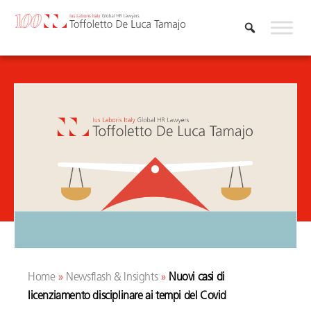
Skip
to
content
Home
»
Newsflash & Insights
»
Nuovi casi di
licenziamento disciplinare ai tempi del Covid