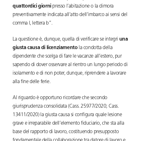
quattordici giorni
presso l’abitazione o la dimora
preventivamente indicata all’atto dell’imbarco ai sensi del
comma l, lettera b”.
La questione è, dunque, quella di verificare se integri
una
giusta causa di licenziamento
la condotta della
dipendente che scelga di fare le vacanze all’estero, pur
sapendo di dover osservare al rientro un lungo periodo di
isolamento e di non poter, dunque, riprendere a lavorare
alla fine delle ferie.
Al riguardo è opportuno ricordare che secondo
giurisprudenza consolidata (Cass. 25977/2020; Cass.
13411/2020) la giusta causa si configura quale lesione
grave e irreparabile dell’elemento fiduciario, che sta alla
base del rapporto di lavoro, costituendo presupposto
fondamentale della collaborazione tra datore di lavoro e