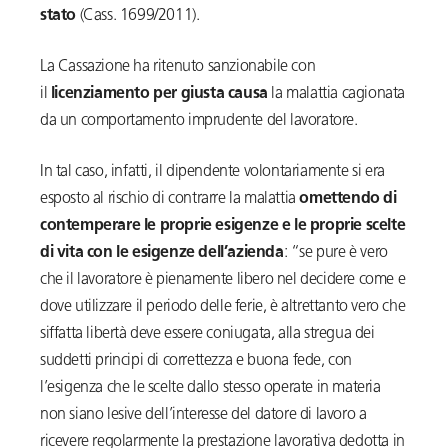
stato
(Cass. 1699/2011).
La Cassazione ha ritenuto sanzionabile con
il
licenziamento per giusta causa
la malattia cagionata
da un comportamento imprudente del lavoratore.
In tal caso, infatti, il dipendente volontariamente si era
esposto al rischio di contrarre la malattia
omettendo di
contemperare le proprie esigenze e le proprie scelte
di vita con le esigenze dell’azienda
: “se pure è vero
che il lavoratore è pienamente libero nel decidere come e
dove utilizzare il periodo delle ferie, è altrettanto vero che
siffatta libertà deve essere coniugata, alla stregua dei
suddetti principi di correttezza e buona fede, con
l’esigenza che le scelte dallo stesso operate in materia
non siano lesive dell’interesse del datore di lavoro a
ricevere regolarmente la prestazione lavorativa dedotta in