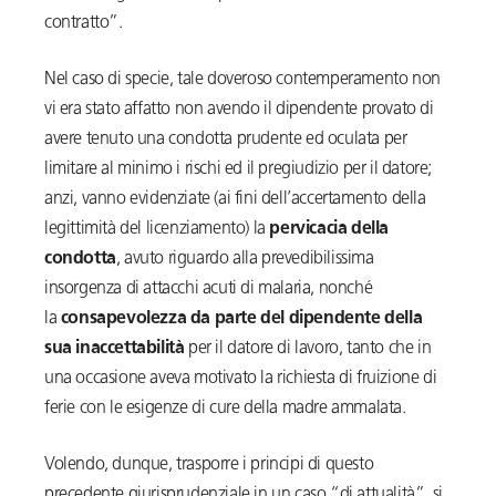
contratto”.
Nel caso di specie, tale doveroso contemperamento non
vi era stato affatto non avendo il dipendente provato di
avere tenuto una condotta prudente ed oculata per
limitare al minimo i rischi ed il pregiudizio per il datore;
anzi, vanno evidenziate (ai fini dell’accertamento della
legittimità del licenziamento) la
pervicacia della
condotta
, avuto riguardo alla prevedibilissima
insorgenza di attacchi acuti di malaria, nonché
la
consapevolezza da parte del dipendente della
sua inaccettabilità
per il datore di lavoro, tanto che in
una occasione aveva motivato la richiesta di fruizione di
ferie con le esigenze di cure della madre ammalata.
Volendo, dunque, trasporre i principi di questo
precedente giurisprudenziale in un caso “di attualità”, si