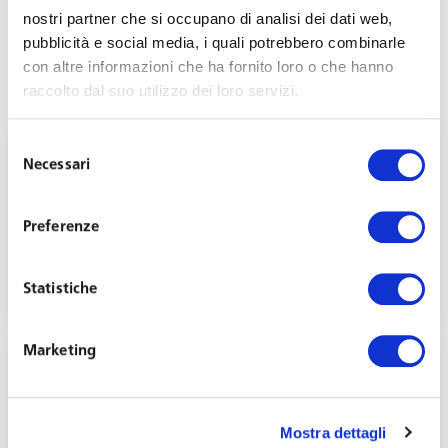
nostri partner che si occupano di analisi dei dati web,
pubblicità e social media, i quali potrebbero combinarle
con altre informazioni che ha fornito loro o che hanno
raccolto dal suo utilizzo dei loro servizi.
Selezione
Necessari
del
consenso
Preferenze
Simplification of controls for businesses
July 23, 2024
Statistiche
Marketing
Mostra dettagli