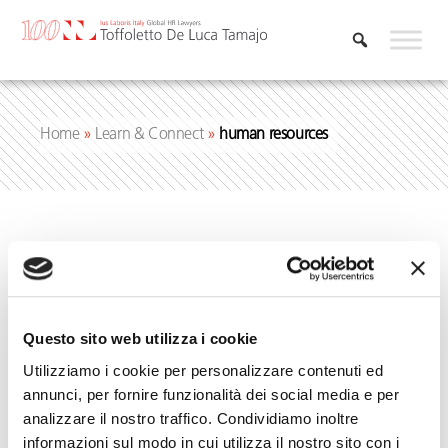
Skip
to
content
Home
»
Learn & Connect
»
human resources
human resources
Questo sito web utilizza i cookie
Utilizziamo i cookie per personalizzare contenuti ed
annunci, per fornire funzionalità dei social media e per
analizzare il nostro traffico. Condividiamo inoltre
informazioni sul modo in cui utilizza il nostro sito con i