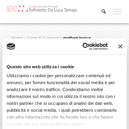
Skip
to
content
Home
»
Learn & Connect
»
mothers bonus
Questo sito web utilizza i cookie
mothers bonus
Utilizziamo i cookie per personalizzare contenuti ed
annunci, per fornire funzionalità dei social media e per
analizzare il nostro traffico. Condividiamo inoltre
informazioni sul modo in cui utilizza il nostro sito con i
nostri partner che si occupano di analisi dei dati web,
pubblicità e social media, i quali potrebbero combinarle
con altre informazioni che ha fornito loro o che hanno
raccolto dal suo utilizzo dei loro servizi.