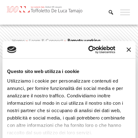
Skip
to
content
Home
»
Learn & Connect
»
Remote working
Questo sito web utilizza i cookie
Remote working
Utilizziamo i cookie per personalizzare contenuti ed
annunci, per fornire funzionalità dei social media e per
analizzare il nostro traffico. Condividiamo inoltre
informazioni sul modo in cui utilizza il nostro sito con i
nostri partner che si occupano di analisi dei dati web,
pubblicità e social media, i quali potrebbero combinarle
con altre informazioni che ha fornito loro o che hanno
raccolto dal suo utilizzo dei loro servizi.