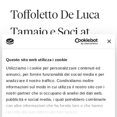
Toffoletto De Luca
Tamajo e Soci at
the 5th ABI HR
Questo sito web utilizza i cookie
Forum
Utilizziamo i cookie per personalizzare contenuti ed
annunci, per fornire funzionalità dei social media e per
analizzare il nostro traffico. Condividiamo inoltre
Last Updated on June 8, 2015
informazioni sul modo in cui utilizza il nostro sito con i
nostri partner che si occupano di analisi dei dati web,
Il Professore Raffaele De Luca Tamajo interverrà sulle relazioni
pubblicità e social media, i quali potrebbero combinarle
con altre informazioni che ha fornito loro o che hanno
industriali oggi
raccolto dal suo utilizzo dei loro servizi.