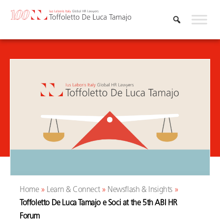
Skip
to
content
Home
»
Learn & Connect
»
Newsflash & Insights
»
Toffoletto De Luca Tamajo e Soci at the 5th ABI HR
Forum