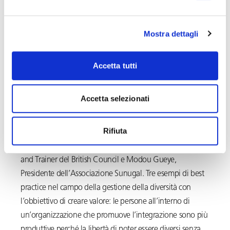
nelle aziende in cui la diversità viene agevolata fino ad
essere vissuta come un elemento di normalità e di
Mostra dettagli
arricchimento, si evidenziano maggiore propensione al
problem solving, maggiore creatività, maggiore apertura
tra i collaboratori. Accettare e proteggere la diversity non
Accetta tutti
è solo una questione etica ma significa agire per
l’interesse culturale ed economico dell’azienda.»
Accetta selezionati
L’Avvocato Cungi modererà la tavola rotonda che mette a
Rifiuta
confronto le esperienze di Roberta Toniolo, Presidente del
Professional Women Network Milan, Lucy Costa, Teacher
and Trainer del British Council e Modou Gueye,
Presidente dell’Associazione Sunugal. Tre esempi di best
practice nel campo della gestione della diversità con
l’obbiettivo di creare valore: le persone all’interno di
un’organizzazione che promuove l’integrazione sono più
produttive perché la libertà di poter essere diversi senza