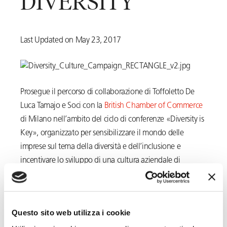
DIVERSITY
Last Updated on May 23, 2017
Prosegue il percorso di collaborazione di Toffoletto De
Luca Tamajo e Soci con la
British Chamber of Commerce
di Milano nell’ambito del ciclo di conferenze «Diversity is
Key», organizzato per sensibilizzare il mondo delle
imprese sul tema della diversità e dell’inclusione e
incentivare lo sviluppo di una cultura aziendale di
integrazione. Il progetto è sostenuto dall’Ambasciata e
dal Consolato Britannico e UPS ne è il main sponsor.
Questo sito web utilizza i cookie
Domani, mercoledì 24 maggio, l’appuntamento sarà di