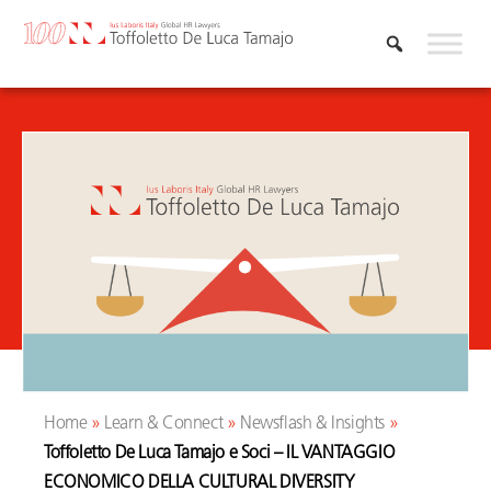
Skip
to
content
Home
»
Learn & Connect
»
Newsflash & Insights
»
Toffoletto De Luca Tamajo e Soci – IL VANTAGGIO
ECONOMICO DELLA CULTURAL DIVERSITY