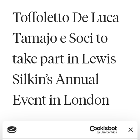
Toffoletto De Luca
Tamajo e Soci to
take part in Lewis
Silkin’s Annual
Event in London
Last Updated on February 4, 2016
Lo Studio contribuirà all’incontro annuale «
Managing an