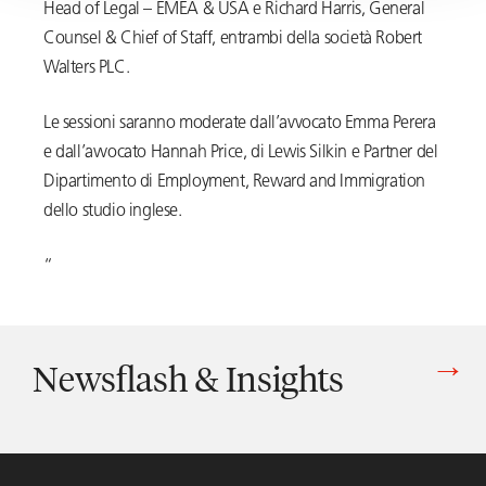
Head of Legal – EMEA & USA e Richard Harris, General
Counsel & Chief of Staff, entrambi della società Robert
Walters PLC.
Le sessioni saranno moderate dall’avvocato Emma Perera
e dall’avvocato Hannah Price, di Lewis Silkin e Partner del
Dipartimento di Employment, Reward and Immigration
dello studio inglese.
“
Newsflash & Insights
Vedi tutti gli articoli di Newsflash & Insights