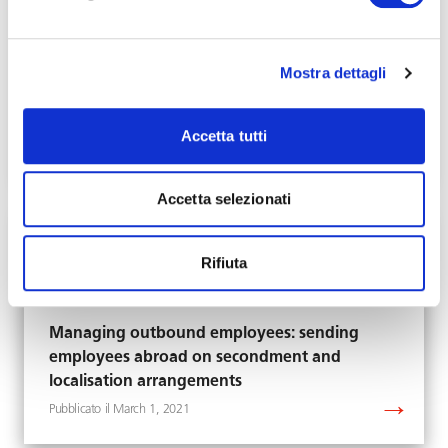
Mostra dettagli
Brexit means Brexit: novità per i lavoratori e
regole per l’immigrazione
Accetta tutti
March 1, 2021
Accetta selezionati
Rifiuta
Managing outbound employees: sending
employees abroad on secondment and
localisation arrangements
March 1, 2021