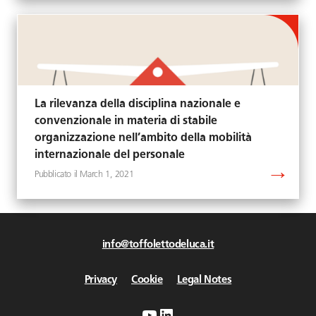
La rilevanza della disciplina nazionale e
convenzionale in materia di stabile
organizzazione nell’ambito della mobilità
internazionale del personale
March 1, 2021
info@toffolettodeluca.it
Privacy
Cookie
Legal Notes
YouTube
LinkedIn