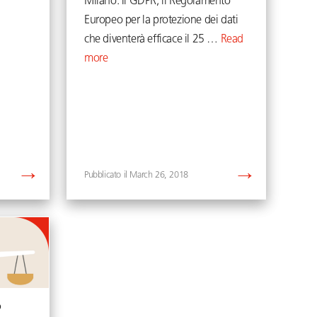
Milano. Il GDPR, il Regolamento
Europeo per la protezione dei dati
che diventerà efficace il 25 …
Read
more
March 26, 2018
o