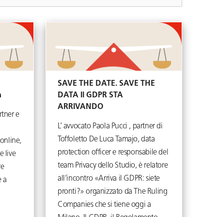
SAVE THE DATE. SAVE THE
a
DATA Il GDPR STA
ARRIVANDO
rtner e
L’ avvocato Paola Pucci , partner di
Toffoletto De Luca Tamajo, data
online,
protection officer e responsabile del
e live
team Privacy dello Studio, è relatore
re
all’incontro «Arriva il GDPR: siete
re a
pronti?» organizzato da The Ruling
Companies che si tiene oggi a