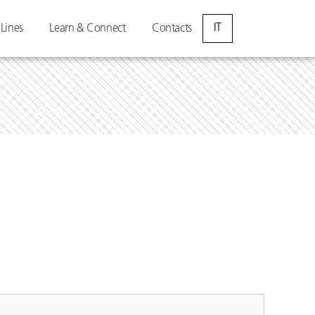
IT
 Lines
Learn & Connect
Contacts