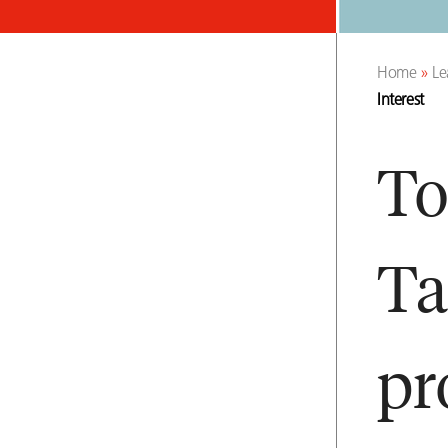
Home
»
Le
Interest
To
Ta
pr