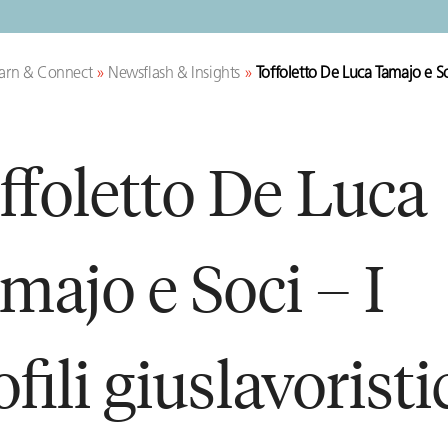
arn & Connect
»
Newsflash & Insights
»
Toffoletto De Luca Tamajo e Soci
ffoletto De Luca
majo e Soci – I
ofili giuslavoristi